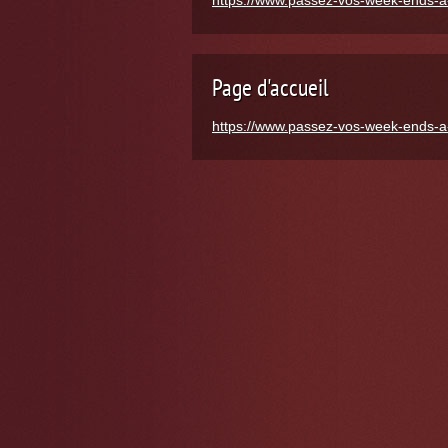
https://www.passez-vos-week-ends-
Page d'accueil
https://www.passez-vos-week-ends-