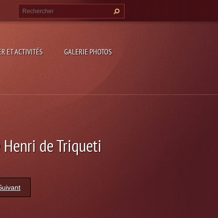
R ET ACTIVITÉS
GALERIE PHOTOS
 Henri de Triqueti
Suivant